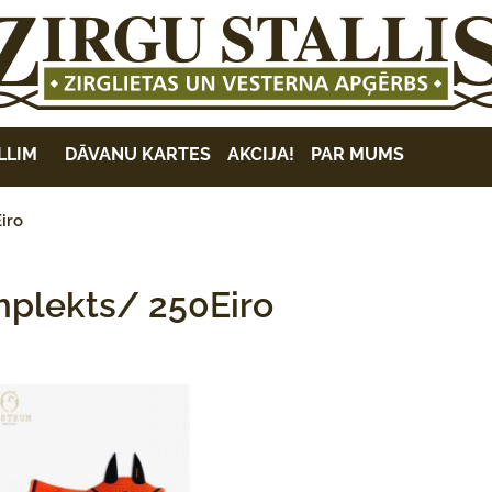
LLIM
DĀVANU KARTES
AKCIJA!
PAR MUMS
iro
plekts/ 250Eiro