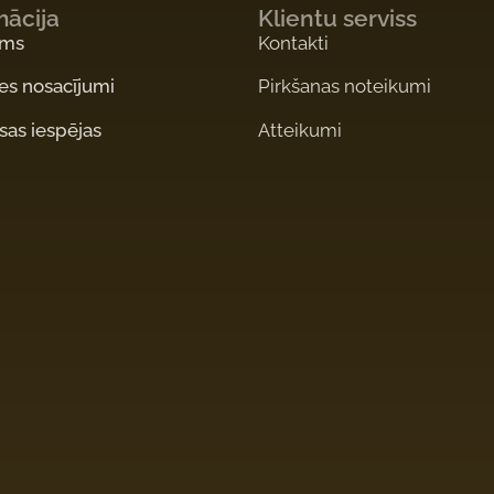
mācija
Klientu serviss
ums
Kontakti
es nosacījumi
Pirkšanas noteikumi
as iespējas
Atteikumi