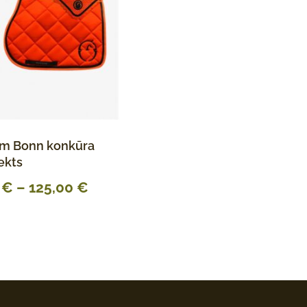
um Bonn konkūra
ekts
0
€
–
125,00
€