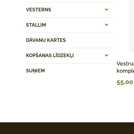
VESTERNS
STALLIM
DĀVANU KARTES
KOPŠANAS LĪDZEKĻI
Vestr
kompl
SUŅIEM
55,0