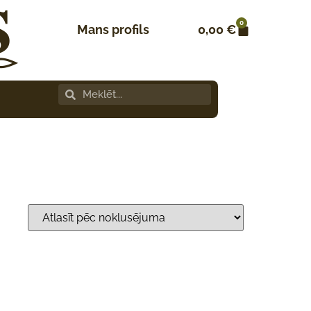
0
Mans profils
0,00
€