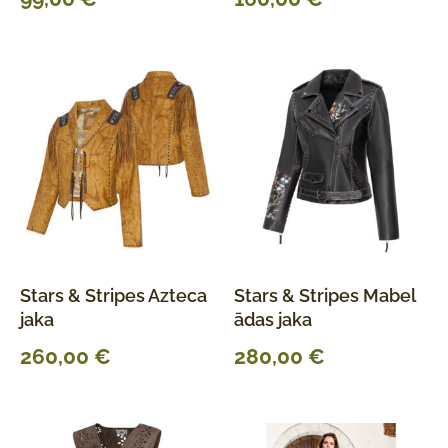
Stars & Stripes Azteca
Stars & Stripes Mabel
jaka
ādas jaka
260,00
€
280,00
€