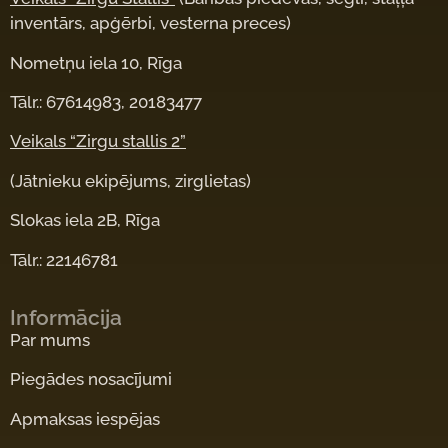
inventārs, apģērbi, vesterna preces)
Nometņu iela 10, Rīga
Tālr.: 67614983, 20183477
Veikals “Zirgu stallis 2”
(Jātnieku ekipējums, zirglietas)
Slokas iela 2B, Rīga
Tālr.: 22146781
Informācija
Par mums
Piegādes nosacījumi
Apmaksas iespējas