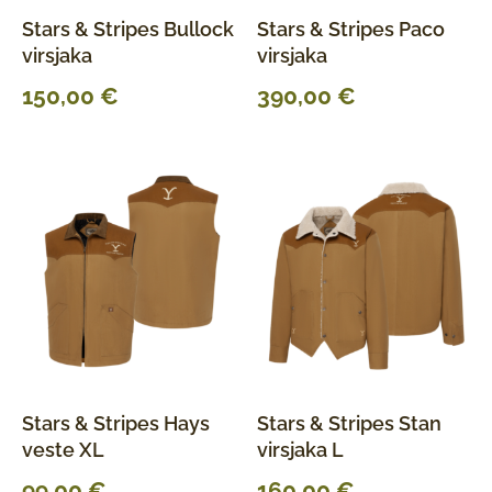
Stars & Stripes Bullock
Stars & Stripes Paco
virsjaka
virsjaka
150,00
€
390,00
€
Stars & Stripes Hays
Stars & Stripes Stan
veste XL
virsjaka L
99,00
€
160,00
€