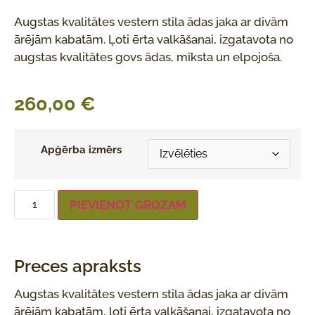
Augstas kvalitātes vestern stila ādas jaka ar divām
ārējām kabatām. Ļoti ērta valkāšanai, izgatavota no
augstas kvalitātes govs ādas, mīksta un elpojoša.
260,00
€
Apģērba izmērs
PIEVIENOT GROZAM
Preces apraksts
Augstas kvalitātes vestern stila ādas jaka ar divām
ārējām kabatām, ļoti ērta valkāšanai, izgatavota no