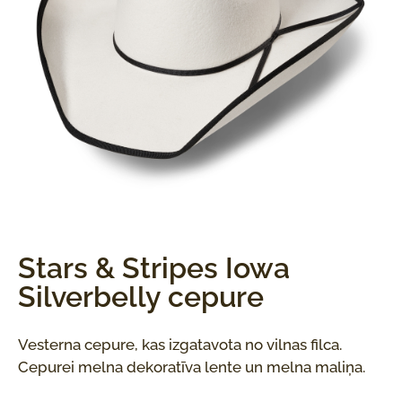
Stars & Stripes Iowa
Silverbelly cepure
Vesterna cepure, kas izgatavota no vilnas filca.
Cepurei melna dekoratīva lente un melna maliņa.