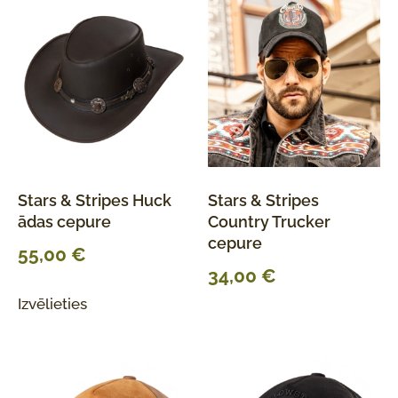
Stars & Stripes Huck
Stars & Stripes
ādas cepure
Country Trucker
cepure
55,00
€
34,00
€
Izvēlieties