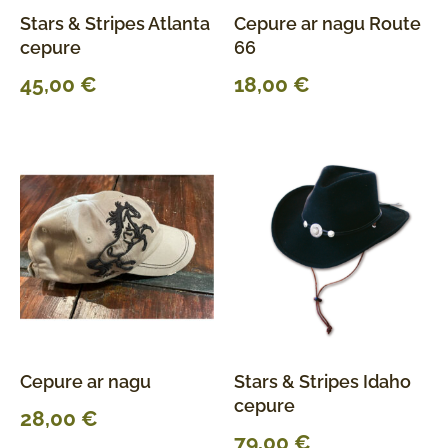
Stars & Stripes Atlanta
Cepure ar nagu Route
cepure
66
45,00
€
18,00
€
Cepure ar nagu
Stars & Stripes Idaho
cepure
28,00
€
79,00
€