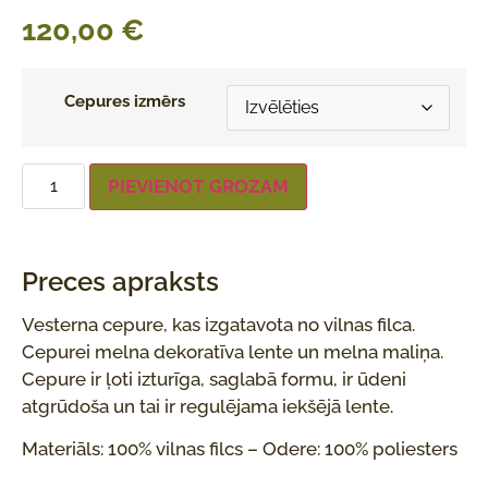
120,00
€
Cepures izmērs
PIEVIENOT GROZAM
Preces apraksts
Vesterna cepure, kas izgatavota no vilnas filca.
Cepurei melna dekoratīva lente un melna maliņa.
Cepure ir ļoti izturīga, saglabā formu, ir ūdeni
atgrūdoša un tai ir regulējama iekšējā lente.
Materiāls: 100% vilnas filcs – Odere: 100% poliesters