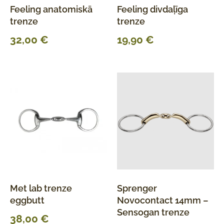
Feeling anatomiskā
Feeling divdaļīga
trenze
trenze
32,00
€
19,90
€
Met lab trenze
Sprenger
eggbutt
Novocontact 14mm –
Sensogan trenze
38,00
€