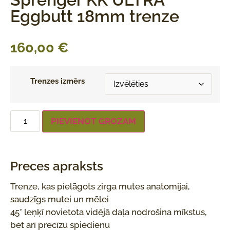
Eggbutt 18mm trenze
160,00
€
Trenzes izmērs
PIEVIENOT GROZAM
Preces apraksts
Trenze, kas pielāgots zirga mutes anatomijai,
saudzīgs mutei un mēlei
45° leņķī novietota vidējā daļa nodrošina mīkstus,
bet arī precīzu spiedienu