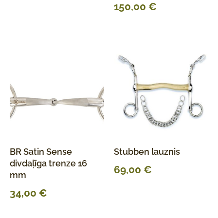
150,00
€
BR Satin Sense
Stubben lauznis
divdaļīga trenze 16
69,00
€
mm
34,00
€