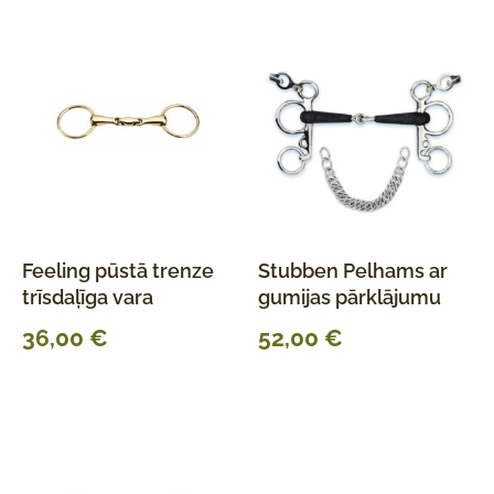
Feeling pūstā trenze
Stubben Pelhams ar
trīsdaļīga vara
gumijas pārklājumu
36,00
€
52,00
€