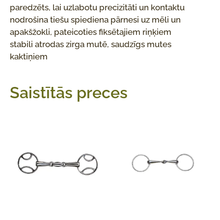
paredzēts, lai uzlabotu precizitāti un kontaktu
nodrošina tiešu spiediena pārnesi uz mēli un
apakšžokli, pateicoties fiksētajiem riņķiem
stabili atrodas zirga mutē, saudzīgs mutes
kaktiņiem
Saistītās preces