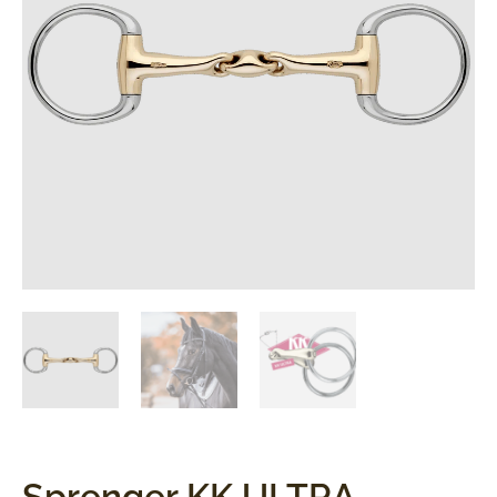
Sprenger KK ULTRA