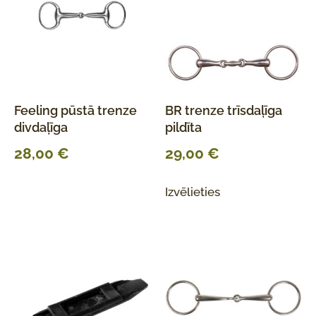
Feeling pūstā trenze
BR trenze trīsdaļīga
divdaļīga
pildīta
28,00
€
29,00
€
Izvēlieties