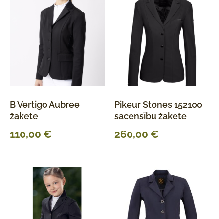
B Vertigo Aubree
Pikeur Stones 152100
žakete
sacensību žakete
110,00
€
260,00
€