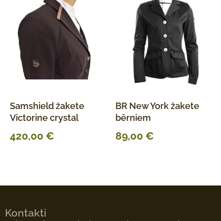
Samshield žakete
BR New York žakete
Victorine crystal
bērniem
420,00
€
89,00
€
Kontakti