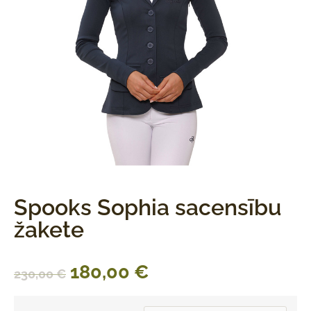
Spooks Sophia sacensību
žakete
180,00
€
230,00
€