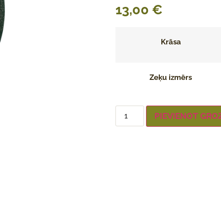
13,00
€
Krāsa
Zeķu izmērs
PIEVIENOT GRO