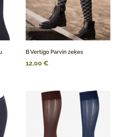
u
B Vertigo Parvin zeķes
12,00
€