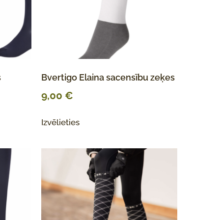
s
Bvertigo Elaina sacensību zeķes
9,00
€
Izvēlieties