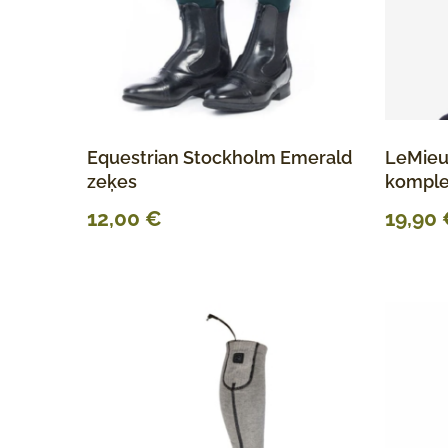
Equestrian Stockholm Emerald
LeMieu
zeķes
komple
12,00
€
19,90