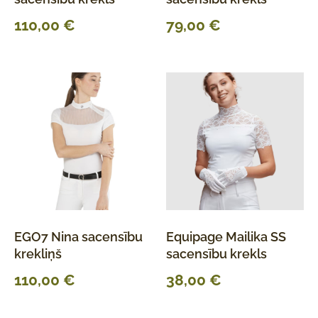
110,00
€
79,00
€
EGO7 Nina sacensību
Equipage Mailika SS
krekliņš
sacensību krekls
110,00
€
38,00
€