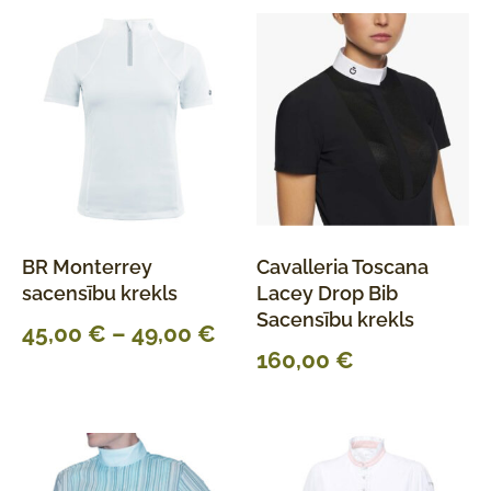
BR Monterrey
Cavalleria Toscana
sacensību krekls
Lacey Drop Bib
Sacensību krekls
45,00
€
–
49,00
€
160,00
€