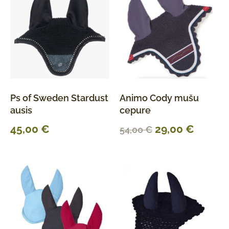
Ps of Sweden Stardust
Animo Cody mušu
ausis
cepure
45,00
€
29,00
€
54,00
€