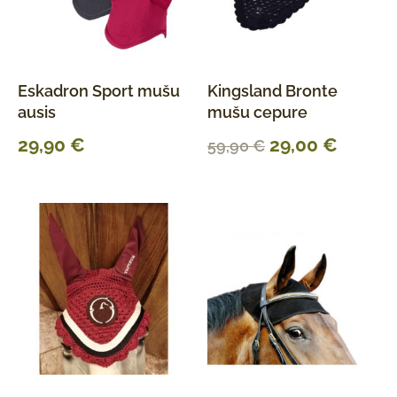
Eskadron Sport mušu
Kingsland Bronte
ausis
mušu cepure
29,90
€
29,00
€
59,90
€