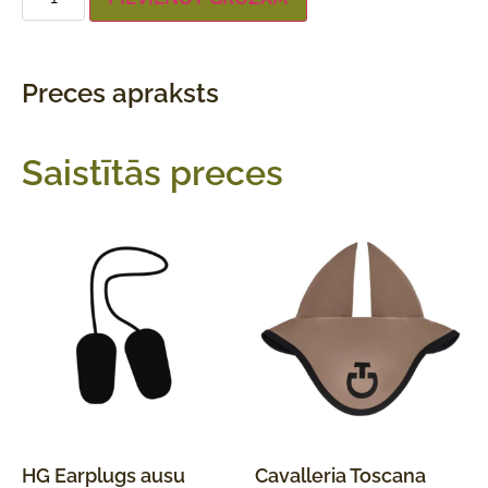
Preces apraksts
Saistītās preces
HG Earplugs ausu
Cavalleria Toscana