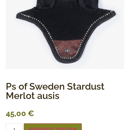
Ps of Sweden Stardust
Merlot ausis
45,00
€
PIEVIENOT GROZAM