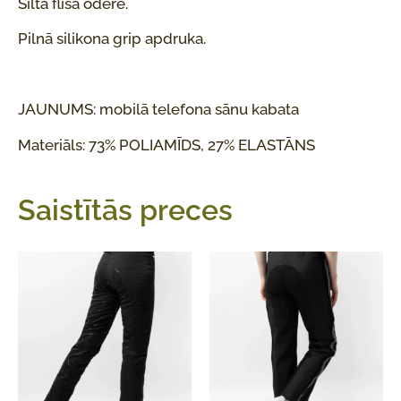
Silta flīsa odere.
Pilnā silikona grip apdruka.
JAUNUMS: mobilā telefona sānu kabata
Materiāls: 73% POLIAMĪDS, 27% ELASTĀNS
Saistītās preces