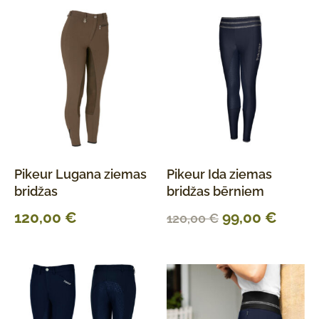
Pikeur Lugana ziemas
Pikeur Ida ziemas
bridžas
bridžas bērniem
120,00
€
99,00
€
120,00
€