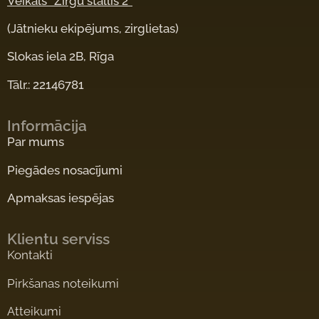
Veikals “Zirgu stallis 2”
(Jātnieku ekipējums, zirglietas)
Slokas iela 2B, Rīga
Tālr.: 22146781
Informācija
Par mums
Piegādes nosacījumi
Apmaksas iespējas
Klientu serviss
Kontakti
Pirkšanas noteikumi
Atteikumi