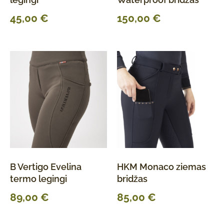
45,00
€
150,00
€
B Vertigo Evelina
HKM Monaco ziemas
termo legingi
bridžas
89,00
€
85,00
€