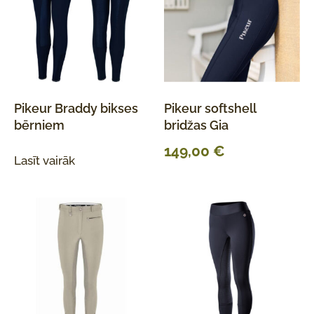
Pikeur Braddy bikses
Pikeur softshell
bērniem
bridžas Gia
149,00
€
Lasīt vairāk