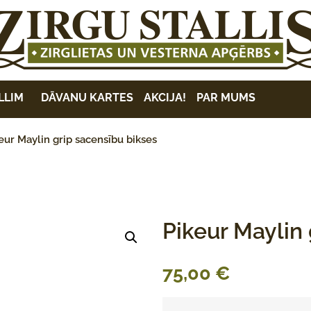
LLIM
DĀVANU KARTES
AKCIJA!
PAR MUMS
eur Maylin grip sacensību bikses
Pikeur Maylin
75,00
€