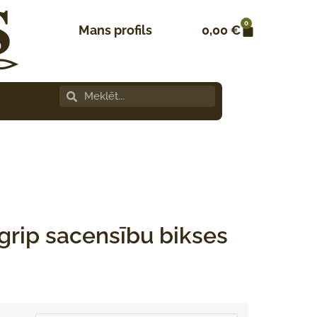
0
Mans profils
0,00
€
 grip sacensību bikses