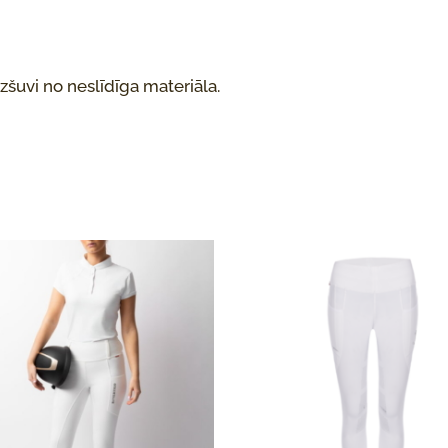
zšuvi no neslīdīga materiāla.