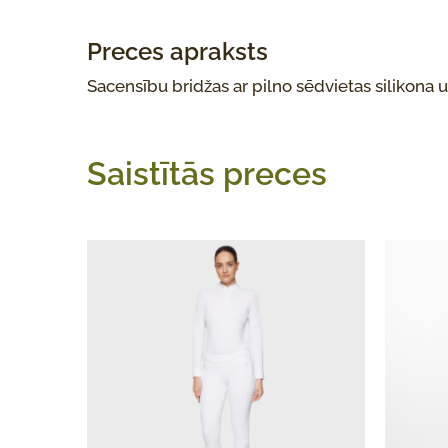
Preces apraksts
Sacensību bridžas ar pilno sēdvietas silikona u
Saistītās preces