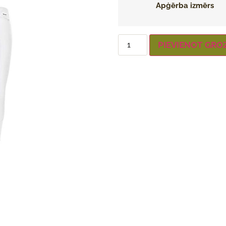
Apģērba izmērs
PIEVIENOT GRO