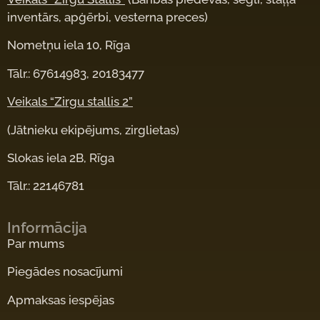
inventārs, apģērbi, vesterna preces)
Nometņu iela 10, Rīga
Tālr.: 67614983, 20183477
Veikals “Zirgu stallis 2”
(Jātnieku ekipējums, zirglietas)
Slokas iela 2B, Rīga
Tālr.: 22146781
Informācija
Par mums
Piegādes nosacījumi
Apmaksas iespējas