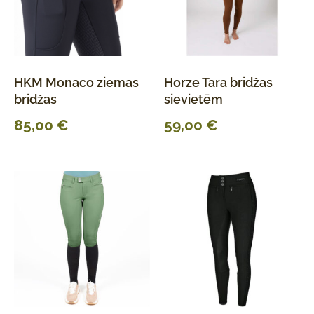
HKM Monaco ziemas
Horze Tara bridžas
bridžas
sievietēm
85,00
€
59,00
€