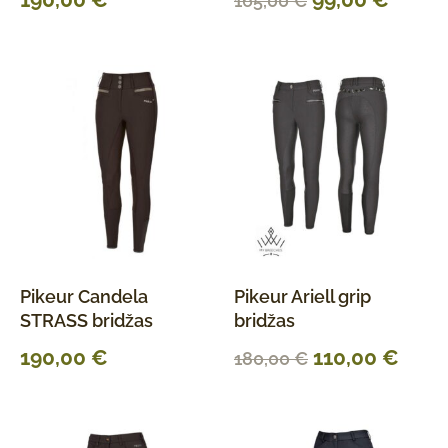
165,00
€
Pikeur Candela
Pikeur Ariell grip
STRASS bridžas
bridžas
190,00
€
110,00
€
180,00
€