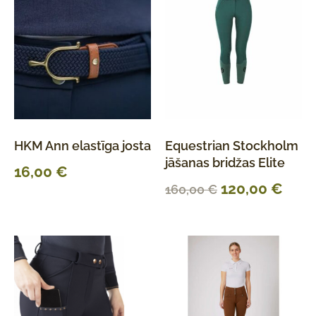
HKM Ann elastīga josta
Equestrian Stockholm
jāšanas bridžas Elite
16,00
€
120,00
€
160,00
€