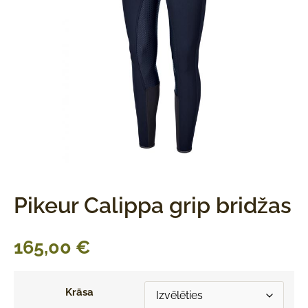
Pikeur Calippa grip bridžas
165,00
€
Krāsa