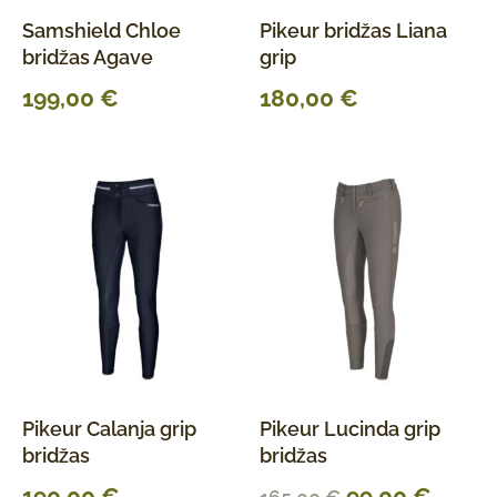
Samshield Chloe
Pikeur bridžas Liana
bridžas Agave
grip
199,00
€
180,00
€
Pikeur Calanja grip
Pikeur Lucinda grip
bridžas
bridžas
190,00
€
99,00
€