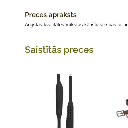
Preces apraksts
Augstas kvalitātes mīkstas kāpšļu siksnas ar ne
Saistītās preces