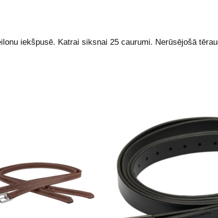
ilonu iekšpusē. Katrai siksnai 25 caurumi. Nerūsējošā tērau