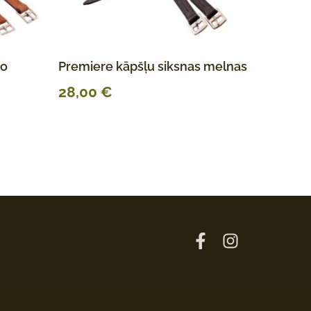
co
Premiere kāpšļu siksnas melnas
28,00
€