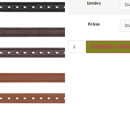
Izmērs
Krāsa
PIEVIENOT GRO