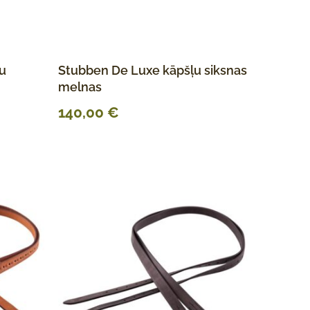
u
Stubben De Luxe kāpšļu siksnas
melnas
140,00
€