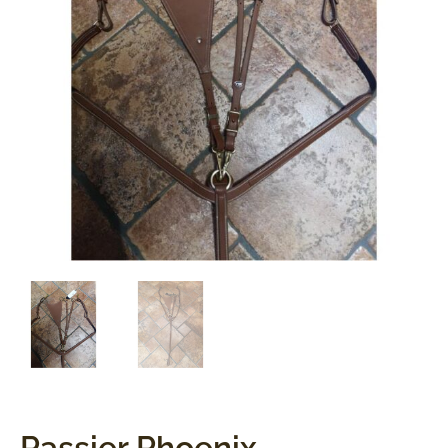
Passier Phoenix