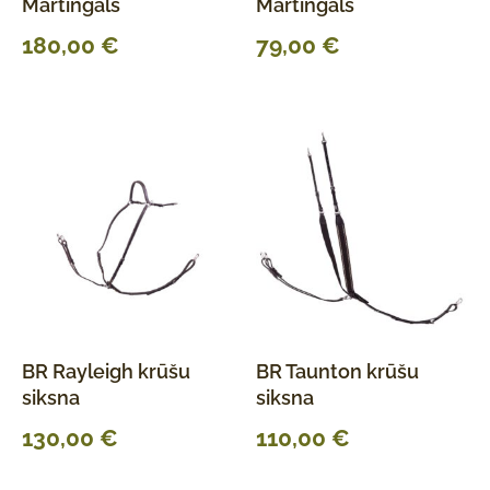
Martingals
Martingals
180,00
€
79,00
€
BR Rayleigh krūšu
BR Taunton krūšu
siksna
siksna
130,00
€
110,00
€