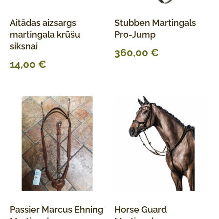
Aitādas aizsargs
Stubben Martingals
martingala krūšu
Pro-Jump
siksnai
360,00
€
14,00
€
Passier Marcus Ehning
Horse Guard