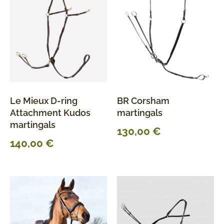
Le Mieux D-ring
BR Corsham
Attachment Kudos
martingals
martingals
130,00
€
140,00
€