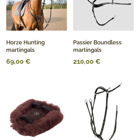
Horze Hunting
Passier Boundless
martingals
martingals
69,00
€
210,00
€