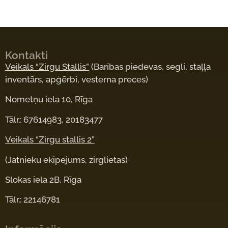
Kontakti
Veikals “Zirgu Stallis”
(Barības piedevas, segli, staļļa
inventārs, apģērbi, vesterna preces)
Nometņu iela 10, Rīga
Tālr.: 67614983, 20183477
Veikals “Zirgu stallis 2”
(Jātnieku ekipējums, zirglietas)
Slokas iela 2B, Rīga
Tālr.: 22146781