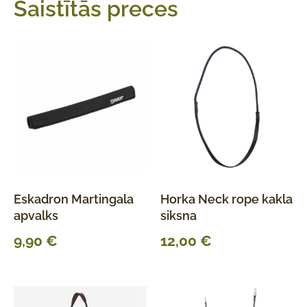
Saistītās preces
Eskadron Martingala
Horka Neck rope kakla
apvalks
siksna
9,90
€
12,00
€