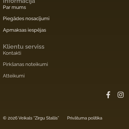
Informācija
Par mums
Piegādes nosacījumi
Apmaksas iespējas
Klientu serviss
Kontakti
Pirkšanas noteikumi
Atteikumi
©
2026 Veikals “Zirgu Stallis”
Privātuma politika