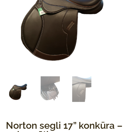
Norton segli 17” konkūra –