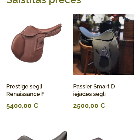
Prestige segli
Passier Smart D
Renaissance F
iejādes segli
5400,00
€
2500,00
€