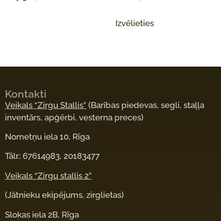
Izvēlieties
Kontakti
Veikals “Zirgu Stallis”
(Barības piedevas, segli, staļļa
inventārs, apģērbi, vesterna preces)
Nometņu iela 10, Rīga
Tālr.: 67614983, 20183477
Veikals “Zirgu stallis 2”
(Jātnieku ekipējums, zirglietas)
Slokas iela 2B, Rīga