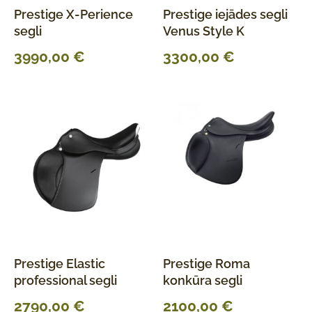
Prestige X-Perience
Prestige iejādes segli
segli
Venus Style K
3990,00
€
3300,00
€
Prestige Elastic
Prestige Roma
professional segli
konkūra segli
2790,00
€
2100,00
€