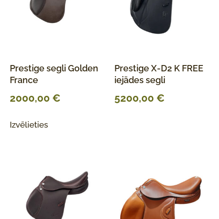
Prestige segli Golden
Prestige X-D2 K FREE
France
iejādes segli
2000,00
€
5200,00
€
Izvēlieties