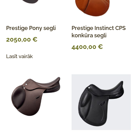
Prestige Pony segli
Prestige Instinct CPS
konkūra segli
2050,00
€
4400,00
€
Lasīt vairāk