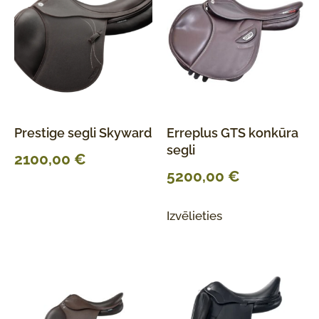
Prestige segli Skyward
Erreplus GTS konkūra
segli
2100,00
€
5200,00
€
Izvēlieties