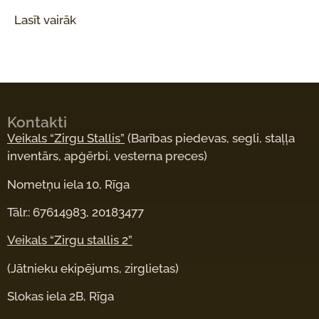
Lasīt vairāk
Kontakti
Veikals “Zirgu Stallis”
(Barības piedevas, segli, staļļa
inventārs, apģērbi, vesterna preces)
Nometņu iela 10, Rīga
Tālr.: 67614983, 20183477
Veikals “Zirgu stallis 2”
(Jātnieku ekipējums, zirglietas)
Slokas iela 2B, Rīga