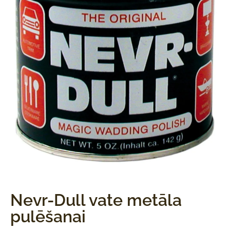
Nevr-Dull vate metāla
pulēšanai