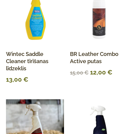
Wintec Saddle
BR Leather Combo
Cleaner tīrīšanas
Active putas
līdzeklis
12,00
€
15,00
€
13,00
€