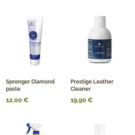
Sprenger Diamond
Prestige Leather
paste
Cleaner
12,00
€
19,90
€