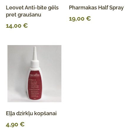
Leovet Anti-bite gēls
Pharmakas Half Spray
pret graušanu
19,00
€
14,00
€
Eļļa dzirkļu kopšanai
4,90
€