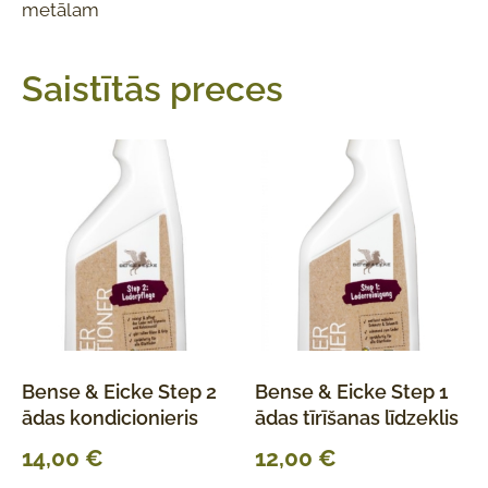
metālam
Saistītās preces
Bense & Eicke Step 2
Bense & Eicke Step 1
ādas kondicionieris
ādas tīrīšanas līdzeklis
14,00
€
12,00
€