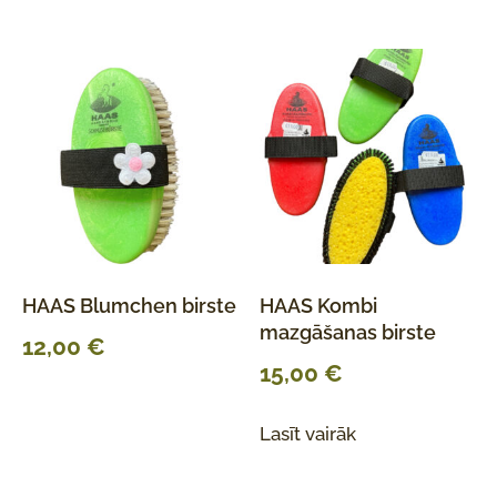
HAAS Blumchen birste
HAAS Kombi
mazgāšanas birste
12,00
€
15,00
€
Lasīt vairāk