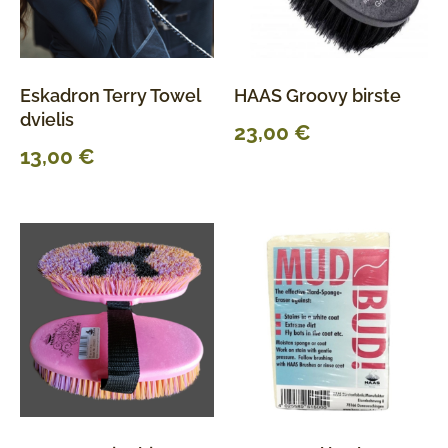
Eskadron Terry Towel
HAAS Groovy birste
dvielis
23,00
€
13,00
€