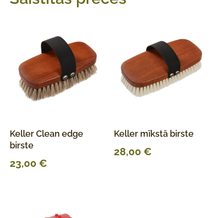
Keller Clean edge
Keller mīkstā birste
birste
28,00
€
23,00
€