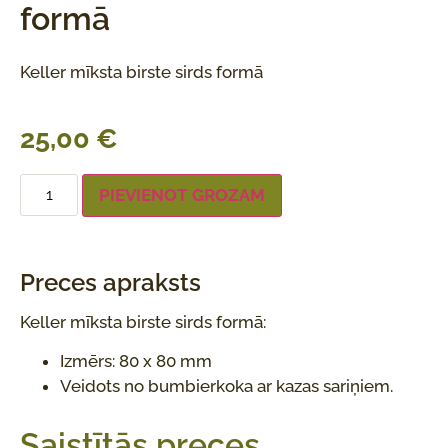
formā
Keller mīksta birste sirds formā
25,00
€
PIEVIENOT GROZAM
Preces apraksts
Keller mīksta birste sirds formā:
Izmērs: 80 x 80 mm
Veidots no bumbierkoka ar kazas sariņiem.
Saistītās preces