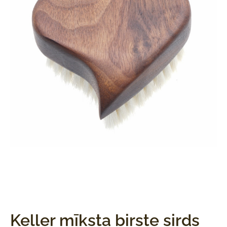
Keller mīksta birste sirds