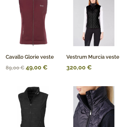
Cavallo Glorie veste
Vestrum Murcia veste
49,00
€
320,00
€
89,00
€