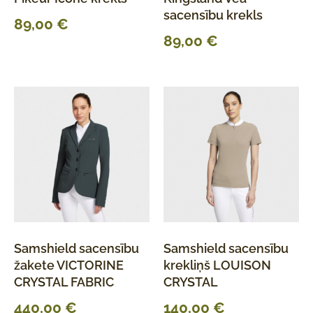
sacensību krekls
89,00
€
89,00
€
Samshield sacensību
Samshield sacensību
žakete VICTORINE
krekliņš LOUISON
CRYSTAL FABRIC
CRYSTAL
440,00
€
140,00
€