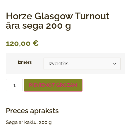
Horze Glasgow Turnout
āra sega 200 g
120,00
€
Izmērs
PIEVIENOT GROZAM
Preces apraksts
Sega ar kaklu, 200 g