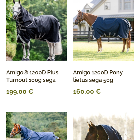
Amigo® 1200D Plus
Amigo 1200D Pony
Turnout 100g sega
lietus sega 50g
199,00
€
160,00
€