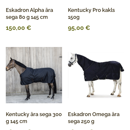
Eskadron Alpha āra
Kentucky Pro kakls
sega 80 g 145 cm
150g
150,00
€
95,00
€
Kentucky āra sega 300
Eskadron Omega āra
g 145 cm
sega 250 g