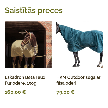
Saistītās preces
Eskadron Beta Faux
HKM Outdoor sega ar
Fur odere, 150g
flīsa oderi
160,00
€
79,00
€