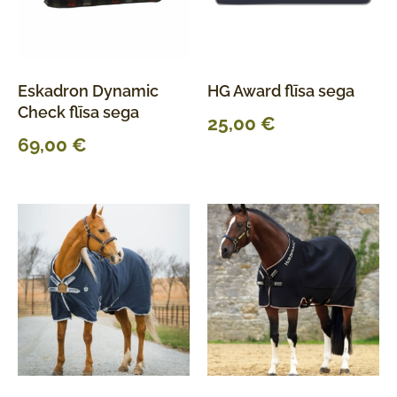
Eskadron Dynamic
HG Award flīsa sega
Check flīsa sega
25,00
€
69,00
€