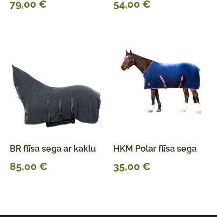
79,00
€
54,00
€
BR flīsa sega ar kaklu
HKM Polar flīsa sega
85,00
€
35,00
€