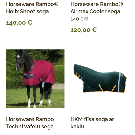
Horseware Rambo®
Horseware Rambo®
Helix Sheet sega
Airmax Cooler sega
140 cm
140,00
€
120,00
€
Horseware Rambo
HKM flīsa sega ar
Techni vafeļu sega
kaklu