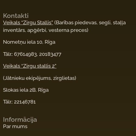
Kontakti
Veikals “Zirgu Stallis”
(Barības piedevas, segli, staļļa
inventārs, apģērbi, vesterna preces)
Nometņu iela 10, Rīga
Tālr.: 67614983, 20183477
Veikals “Zirgu stallis 2”
(Jātnieku ekipējums, zirglietas)
Slokas iela 2B, Rīga
Tālr.: 22146781
Informācija
Par mums