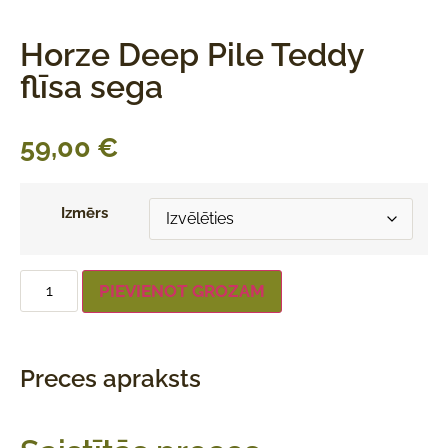
Horze Deep Pile Teddy
flīsa sega
59,00
€
Izmērs
PIEVIENOT GROZAM
Preces apraksts