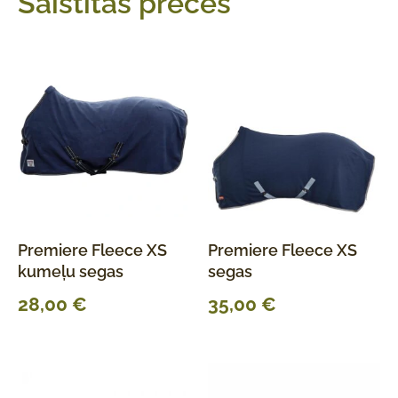
Saistītās preces
Premiere Fleece XS
Premiere Fleece XS
kumeļu segas
segas
28,00
€
35,00
€