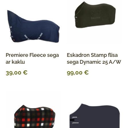
Premiere Fleece sega
Eskadron Stamp flīsa
ar kaklu
sega Dynamic 25 A/W
39,00
€
99,00
€