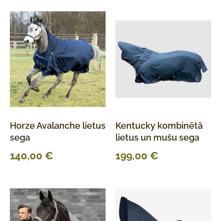
Horze Avalanche lietus
Kentucky kombinētā
sega
lietus un mušu sega
140,00
€
199,00
€