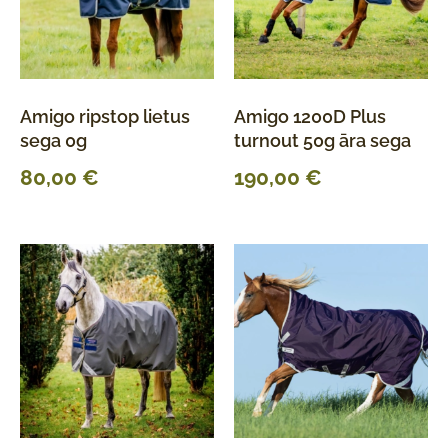
Amigo ripstop lietus
Amigo 1200D Plus
sega 0g
turnout 50g āra sega
80,00
€
190,00
€