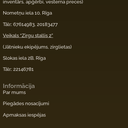
inventārs, apģērbi, vesterna preces)
Nometņu iela 10, Rīga
Tālr.: 67614983, 20183477
Veikals “Zirgu stallis 2”
(Jātnieku ekipējums, zirglietas)
Slokas iela 2B, Rīga
Tālr.: 22146781
Informācija
Par mums
Piegādes nosacījumi
Apmaksas iespējas