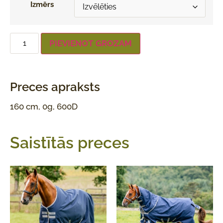
Izmērs
PIEVIENOT GROZAM
Preces apraksts
160 cm, 0g, 600D
Saistītās preces