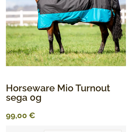
Horseware Mio Turnout
sega 0g
99,00
€