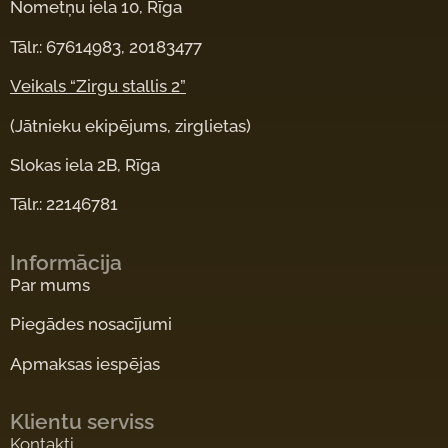
Nometņu iela 10, Rīga
Tālr.: 67614983, 20183477
Veikals “Zirgu stallis 2”
(Jātnieku ekipējums, zirglietas)
Slokas iela 2B, Rīga
Tālr.: 22146781
Informācija
Par mums
Piegādes nosacījumi
Apmaksas iespējas
Klientu serviss
Kontakti