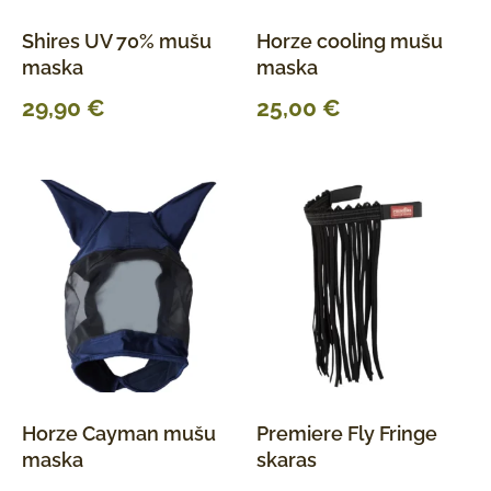
Shires UV 70% mušu
Horze cooling mušu
maska
maska
29,90
€
25,00
€
Horze Cayman mušu
Premiere Fly Fringe
maska
skaras