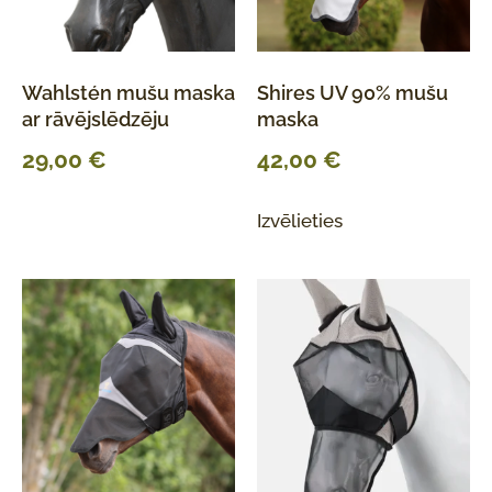
Wahlstén mušu maska
Shires UV 90% mušu
ar rāvējslēdzēju
maska
29,00
€
42,00
€
Izvēlieties