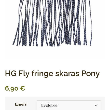
HG Fly fringe skaras Pony
6,90
€
Izmērs