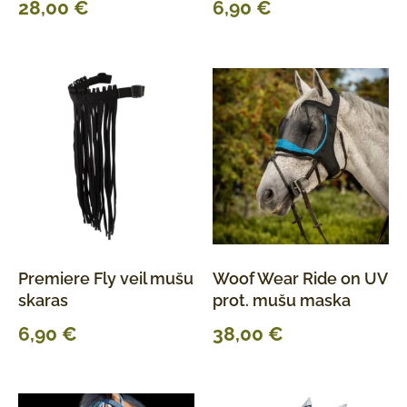
28,00
€
6,90
€
Premiere Fly veil mušu
Woof Wear Ride on UV
skaras
prot. mušu maska
6,90
€
38,00
€