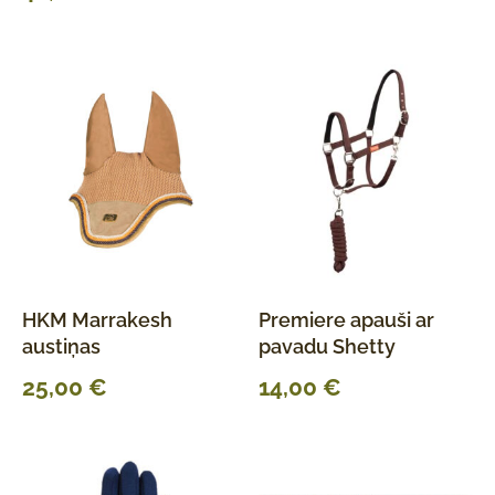
HKM Marrakesh
Premiere apauši ar
austiņas
pavadu Shetty
25,00
€
14,00
€