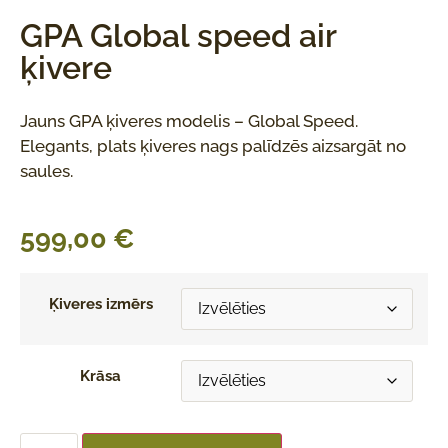
GPA Global speed air
ķivere
Jauns GPA ķiveres modelis – Global Speed.
Elegants, plats ķiveres nags palīdzēs aizsargāt no
saules.
599,00
€
Ķiveres izmērs
Krāsa