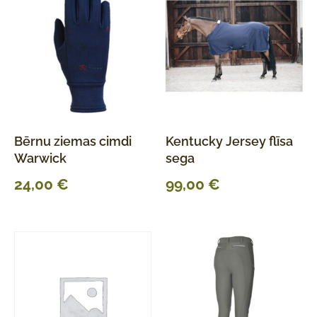
Bērnu ziemas cimdi
Kentucky Jersey flīsa
Warwick
sega
24,00
€
99,00
€