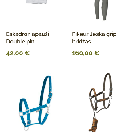
Eskadron apauši
Pikeur Jeska grip
Double pin
bridžas
42,00
€
160,00
€