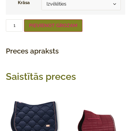
Krāsa
PIEVIENOT GROZAM
Preces apraksts
Saistītās preces