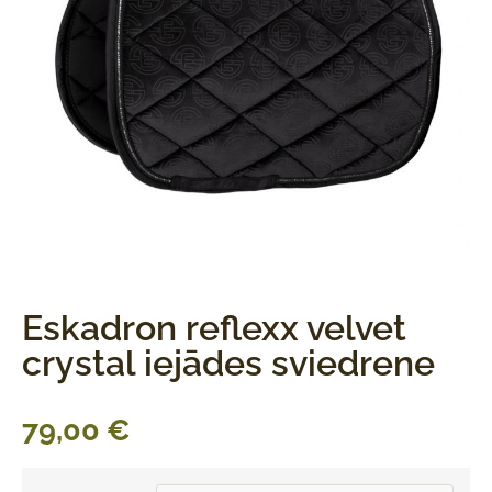
Eskadron reflexx velvet
crystal iejādes sviedrene
79,00
€