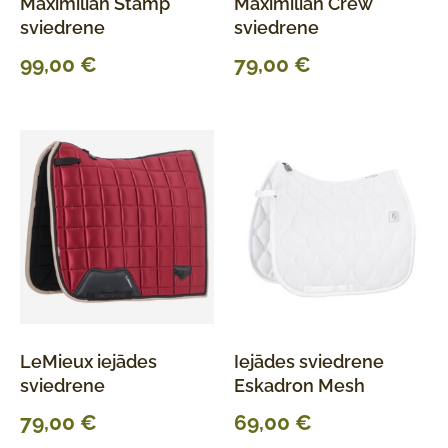
Maximilian Stamp
Maximilian Crew
sviedrene
sviedrene
99,00
€
79,00
€
LeMieux iejādes
Iejādes sviedrene
sviedrene
Eskadron Mesh
79,00
€
69,00
€