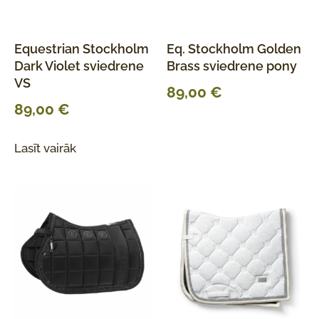
Equestrian Stockholm
Eq. Stockholm Golden
Dark Violet sviedrene
Brass sviedrene pony
VS
89,00
€
89,00
€
Lasīt vairāk