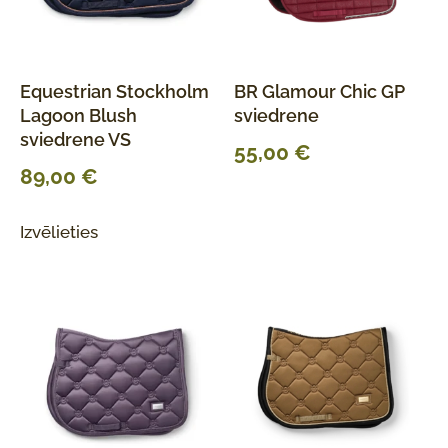
Equestrian Stockholm
BR Glamour Chic GP
Lagoon Blush
sviedrene
sviedrene VS
55,00
€
89,00
€
Izvēlieties