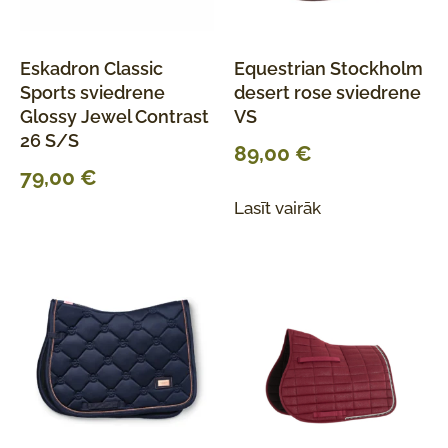
Eskadron Classic
Equestrian Stockholm
Sports sviedrene
desert rose sviedrene
Glossy Jewel Contrast
VS
26 S/S
89,00
€
79,00
€
Lasīt vairāk