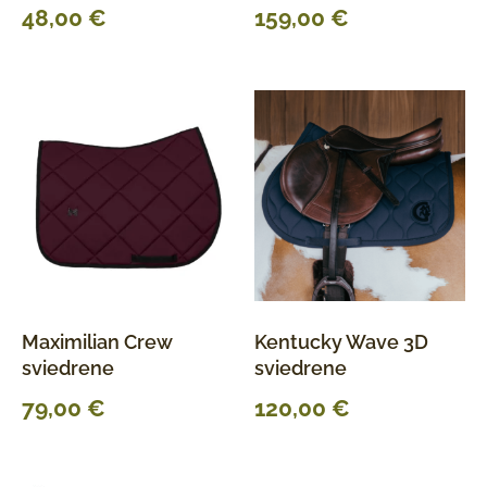
48,00
€
159,00
€
Maximilian Crew
Kentucky Wave 3D
sviedrene
sviedrene
79,00
€
120,00
€