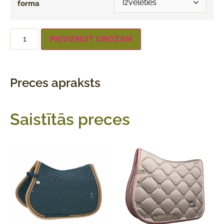
forma
PIEVIENOT GROZAM
Preces apraksts
Saistītās preces