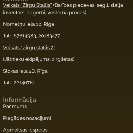
Veikals “Zirgu Stallis”
(Barības piedevas, segli, staļļa
inventārs, apģērbi, vesterna preces)
Nometņu iela 10, Rīga
Tālr.: 67614983, 20183477
Veikals “Zirgu stallis 2”
(Jātnieku ekipējums, zirglietas)
Slokas iela 2B, Rīga
Tālr.: 22146781
Informācija
Par mums
Piegādes nosacījumi
Apmaksas iespējas