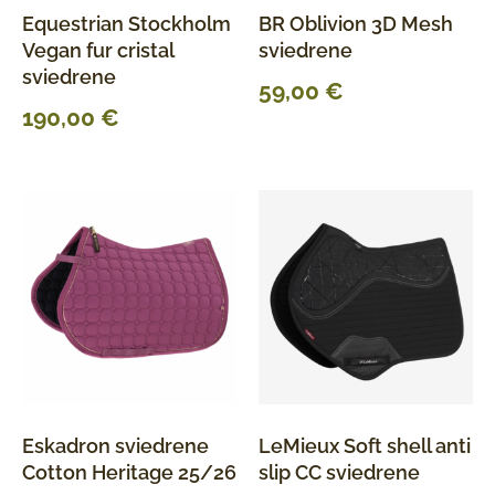
Equestrian Stockholm
BR Oblivion 3D Mesh
Vegan fur cristal
sviedrene
sviedrene
59,00
€
190,00
€
Eskadron sviedrene
LeMieux Soft shell anti
Cotton Heritage 25/26
slip CC sviedrene