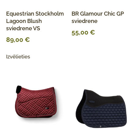
Equestrian Stockholm
BR Glamour Chic GP
Lagoon Blush
sviedrene
sviedrene VS
55,00
€
89,00
€
Izvēlieties