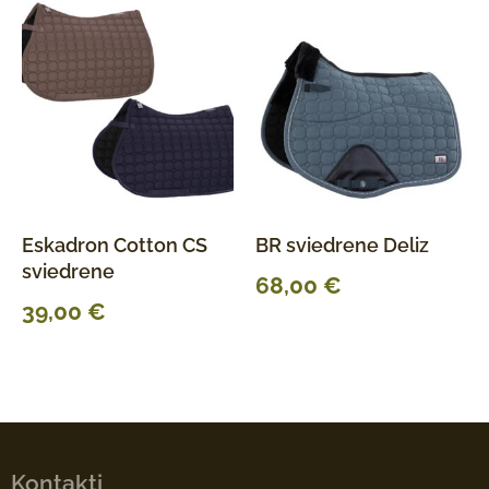
Eskadron Cotton CS
BR sviedrene Deliz
sviedrene
68,00
€
39,00
€
Kontakti