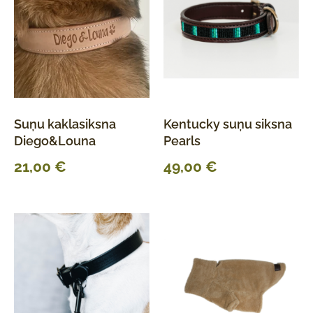
Suņu kaklasiksna
Kentucky suņu siksna
Diego&Louna
Pearls
21,00
€
49,00
€