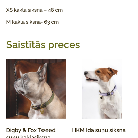
XS kakla siksna – 48 cm
M kakla siksna- 63 cm
Saistītās preces
Digby & Fox Tweed
HKM Ida suņu siksna
suņu kaklasiksna