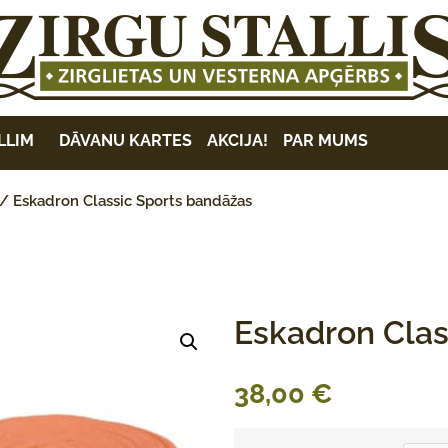
LLIM
DĀVANU KARTES
AKCIJA!
PAR MUMS
/ Eskadron Classic Sports bandāžas
Eskadron Clas
38,00
€