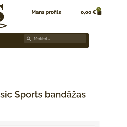
0
Mans profils
0,00
€
sic Sports bandāžas