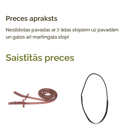
Preces apraksts
Neslīdošas pavadas ar 7 ādas
stopiem
uz pavadām
un galos arī martingala
stopi
Saistītās preces