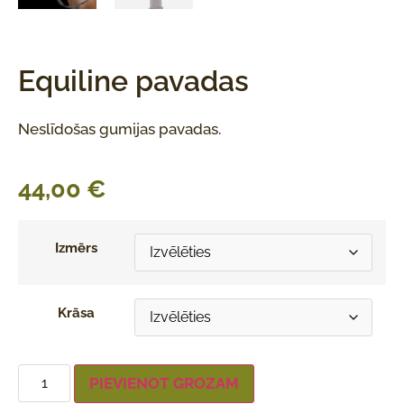
Equiline pavadas
Neslīdošas gumijas pavadas.
44,00
€
Izmērs
Krāsa
PIEVIENOT GROZAM