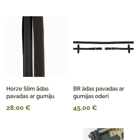
Horze Slim ādas
BR ādas pavadas ar
pavadas ar gumiju
gumijas oderi
28,00
€
45,00
€