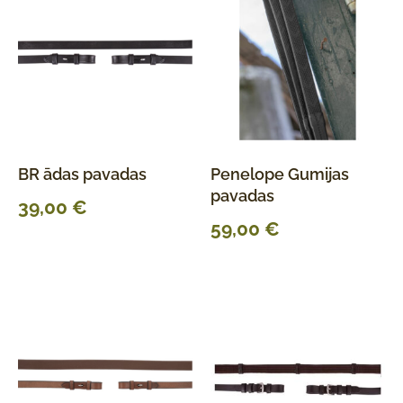
BR ādas pavadas
Penelope Gumijas
pavadas
39,00
€
59,00
€