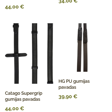
34,00
€
44,00
€
HG PU gumijas
pavadas
Catago Supergrip
39,90
€
gumijas pavadas
44,00
€