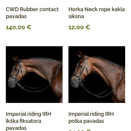
CWD Rubber contact
Horka Neck rope kakla
pavadas
siksna
140,00
€
12,00
€
Imperial riding IRH
Imperial riding IRH
īkšķa fiksatora
polka pavadas
pavadas