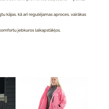
egtu kājas, kā arī regulējamas aproces, vairākas
komfortu jebkuros laikapstākļos.