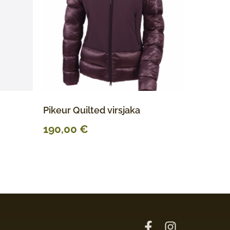
Pikeur Quilted virsjaka
190,00
€