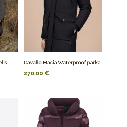
lis
Cavallo Macia Waterproof parka
270,00
€