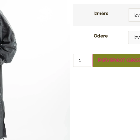
Izmērs
Odere
PIEVIENOT GRO