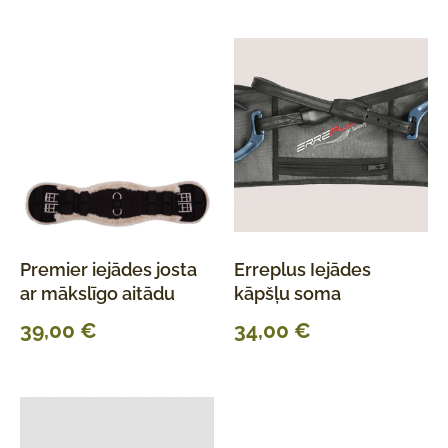
Premier iejādes josta
Erreplus Iejādes
ar mākslīgo aitādu
kāpšļu soma
39,00
€
34,00
€