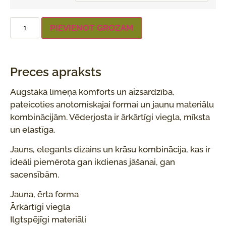
PIEVIENOT GROZAM
Preces apraksts
Augstākā līmeņa komforts un aizsardzība,
pateicoties anotomiskajai formai un jaunu materiālu
kombinācijām. Vēderjosta ir ārkārtīgi viegla, mīksta
un elastīga.
Jauns, elegants dizains un krāsu kombinācija, kas ir
ideāli piemērota gan ikdienas jāšanai, gan
sacensībām.
Jauna, ērta forma
Ārkārtīgi viegla
Ilgtspējīgi materiāli