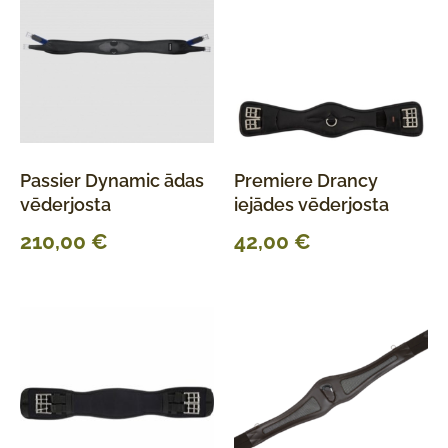
Passier Dynamic ādas
Premiere Drancy
vēderjosta
iejādes vēderjosta
210,00
€
42,00
€