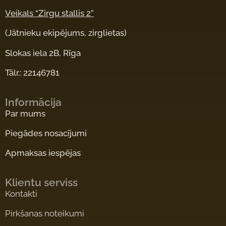
Veikals “Zirgu stallis 2”
(Jātnieku ekipējums, zirglietas)
Slokas iela 2B, Rīga
Tālr.: 22146781
Informācija
Par mums
Piegādes nosacījumi
Apmaksas iespējas
Klientu serviss
Kontakti
Pirkšanas noteikumi