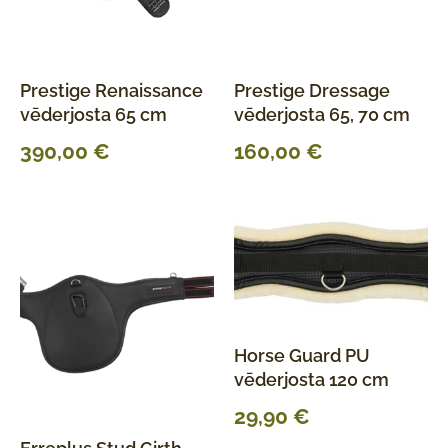
Prestige Renaissance
Prestige Dressage
vēderjosta 65 cm
vēderjosta 65, 70 cm
390,00
€
160,00
€
Horse Guard PU
vēderjosta 120 cm
29,90
€