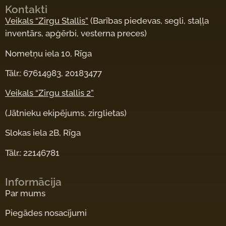
Kontakti
Veikals “Zirgu Stallis”
(Barības piedevas, segli, staļļa
inventārs, apģērbi, vesterna preces)
Nometņu iela 10, Rīga
Tālr.: 67614983, 20183477
Veikals “Zirgu stallis 2”
(Jātnieku ekipējums, zirglietas)
Slokas iela 2B, Rīga
Tālr.: 22146781
Informācija
Par mums
Piegādes nosacījumi