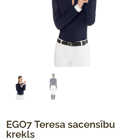
EGO7 Teresa sacensību
krekls