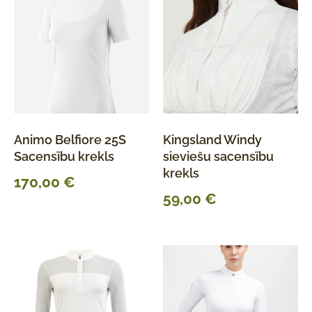
Animo Belfiore 25S
Kingsland Windy
Sacensību krekls
sieviešu sacensību
krekls
170,00
€
59,00
€