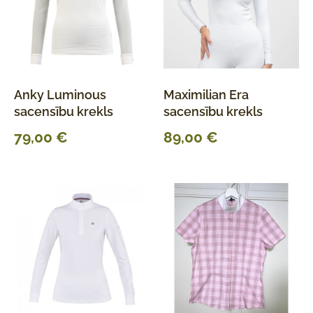
Anky Luminous
Maximilian Era
sacensību krekls
sacensību krekls
79,00
€
89,00
€