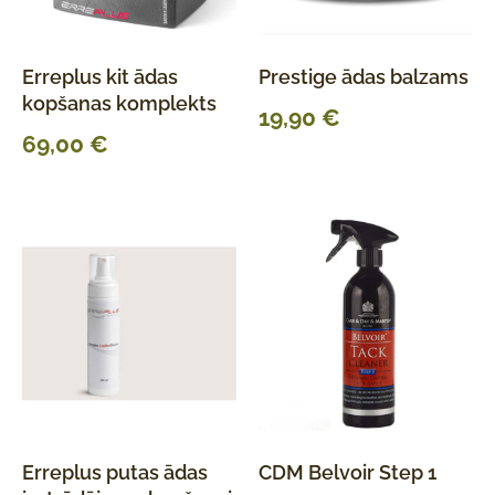
Erreplus kit ādas
Prestige ādas balzams
kopšanas komplekts
19,90
€
69,00
€
Erreplus putas ādas
CDM Belvoir Step 1