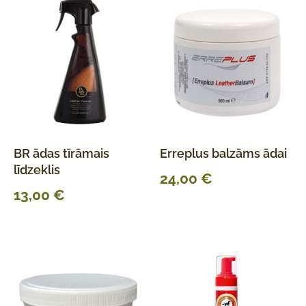
BR ādas tīrāmais
Erreplus balzāms ādai
līdzeklis
24,00
€
13,00
€