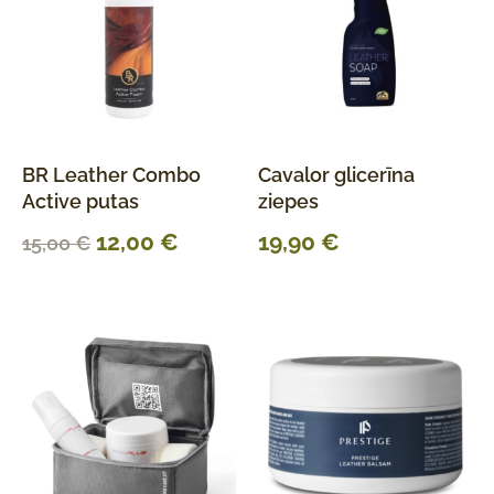
BR Leather Combo
Cavalor glicerīna
Active putas
ziepes
12,00
€
19,90
€
15,00
€