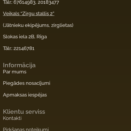
Tālr.: 67614983, 20183477
Veikals “Zirgu stallis 2”
(Jātnieku ekipējums, zirglietas)
Slokas iela 2B, Rīga
Tālr.: 22146781
Informācija
Par mums
Piegādes nosacījumi
Apmaksas iespējas
Klientu serviss
Kontakti
Pirkšanas noteikumi