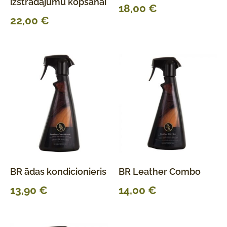
izstrādājumu kopšanai
18,00
€
22,00
€
BR ādas kondicionieris
BR Leather Combo
13,90
€
14,00
€