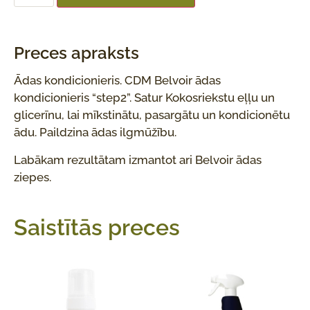
Preces apraksts
Ādas kondicionieris. CDM Belvoir ādas
kondicionieris “step2”. Satur Kokosriekstu eļļu un
glicerīnu, lai mīkstinātu, pasargātu un kondicionētu
ādu. Paildzina ādas ilgmūžību.
Labākam rezultātam izmantot ari Belvoir ādas
ziepes.
Saistītās preces