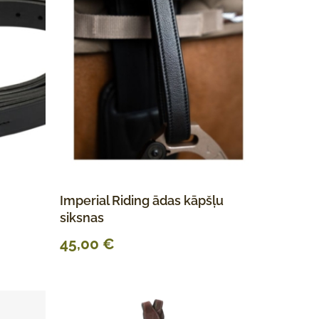
Imperial Riding ādas kāpšļu
siksnas
45,00
€