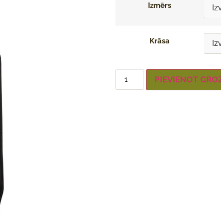
Izmērs
Krāsa
PIEVIENOT GRO