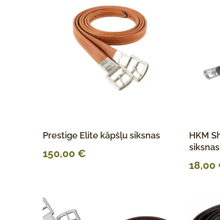
Prestige Elite kāpšļu siksnas
HKM Sh
siksnas
150,00
€
18,00