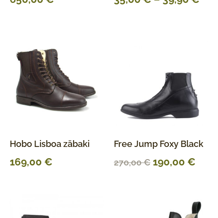
Hobo Lisboa zābaki
Free Jump Foxy Black
169,00
€
190,00
€
270,00
€