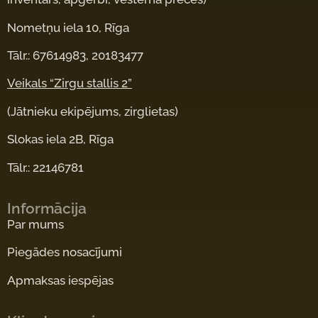
Nometņu iela 10, Rīga
Tālr.: 67614983, 20183477
Veikals “Zirgu stallis 2”
(Jātnieku ekipējums, zirglietas)
Slokas iela 2B, Rīga
Tālr.: 22146781
Informācija
Par mums
Piegādes nosacījumi
Apmaksas iespējas