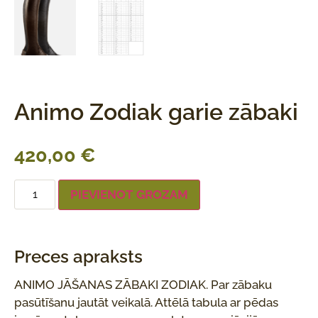
Animo Zodiak garie zābaki
420,00
€
PIEVIENOT GROZAM
Preces apraksts
ANIMO JĀŠANAS ZĀBAKI ZODIAK. Par zābaku
pasūtīšanu jautāt veikalā. Attēlā tabula ar pēdas