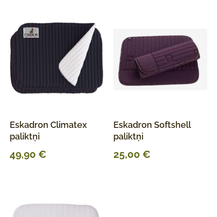
Eskadron Climatex
Eskadron Softshell
paliktņi
paliktņi
49,90
€
25,00
€