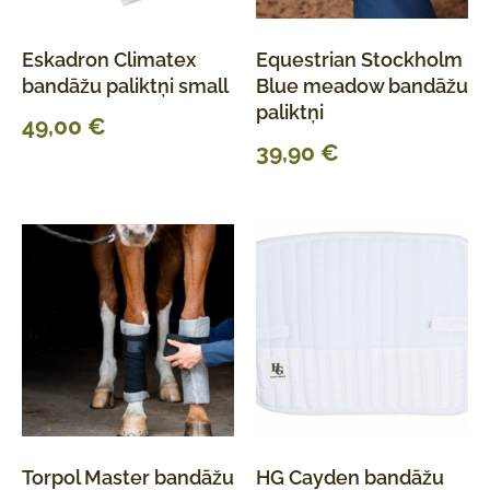
Eskadron Climatex
Equestrian Stockholm
bandāžu paliktņi small
Blue meadow bandāžu
paliktņi
49,00
€
39,90
€
Torpol Master bandāžu
HG Cayden bandāžu