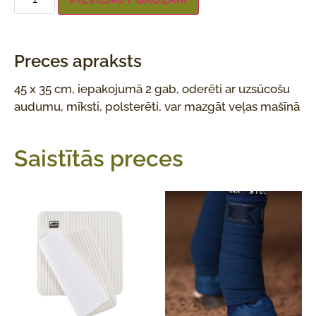
Preces apraksts
45 x 35 cm, iepakojumā 2 gab, oderēti ar uzsūcošu
audumu, mīksti, polsterēti, var mazgāt veļas mašīnā
Saistītās preces