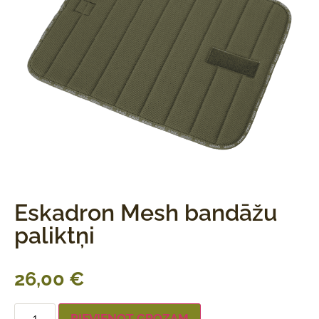
Eskadron Mesh bandāžu
paliktņi
26,00
€
PIEVIENOT GROZAM