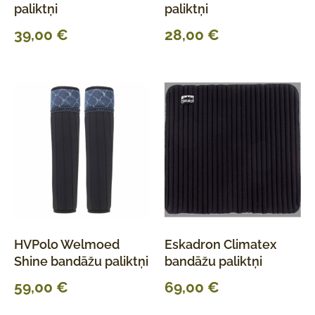
paliktņi
paliktņi
39,00
€
28,00
€
HVPolo Welmoed
Eskadron Climatex
Shine bandāžu paliktņi
bandāžu paliktņi
59,00
€
69,00
€