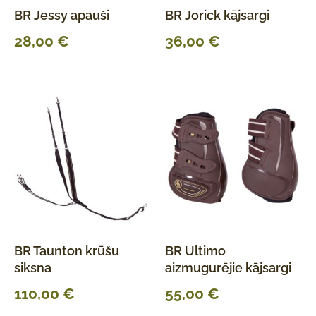
BR Jessy apauši
BR Jorick kājsargi
28,00
€
36,00
€
BR Taunton krūšu
BR Ultimo
siksna
aizmugurējie kājsargi
110,00
€
55,00
€