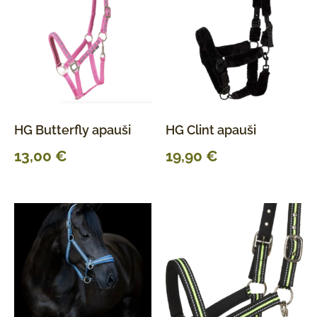
HG Butterfly apauši
HG Clint apauši
13,00
€
19,90
€