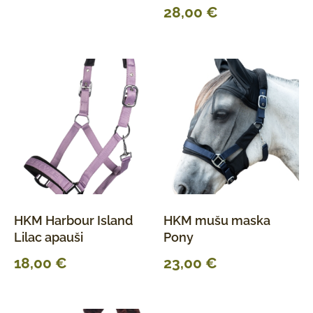
28,00
€
HKM Harbour Island
HKM mušu maska
Lilac apauši
Pony
18,00
€
23,00
€