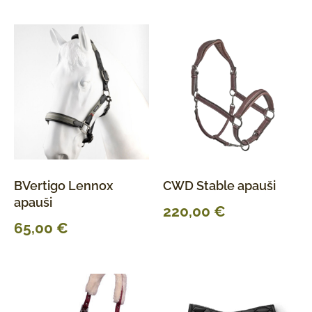
BVertigo Lennox
CWD Stable apauši
apauši
220,00
€
65,00
€