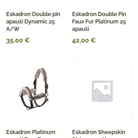
Eskadron Double pin
Eskadron Double Pin
apauši Dynamic 25
Faux Fur Platinum 25
A/W
apauši
35,00
€
42,00
€
Eskadron Platinum
Eskadron Sheepskin