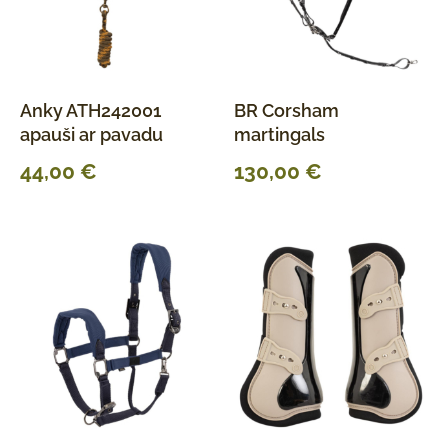
Anky ATH242001
BR Corsham
apauši ar pavadu
martingals
44,00
€
130,00
€