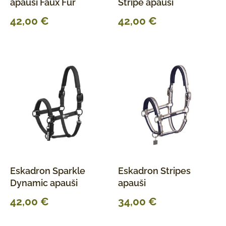
apauši Faux Fur
Stripe apauši
42,00
€
42,00
€
Eskadron Sparkle
Eskadron Stripes
Dynamic apauši
apauši
42,00
€
34,00
€