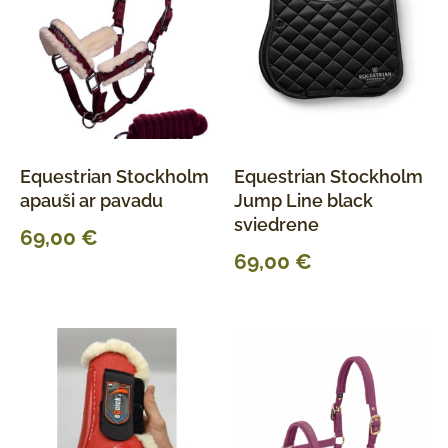
Equestrian Stockholm
Equestrian Stockholm
apauši ar pavadu
Jump Line black
sviedrene
69,00
€
69,00
€