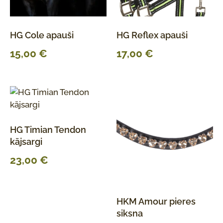
HG Cole apauši
HG Reflex apauši
15,00
€
17,00
€
HG Timian Tendon
kājsargi
23,00
€
HKM Amour pieres
siksna