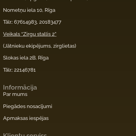
Nometņu iela 10, Rīga
Tālr.: 67614983, 20183477
Veikals “Zirgu stallis 2”
(Jātnieku ekipējums, zirglietas)
Slokas iela 2B, Rīga
Tālr.: 22146781
Informācija
Par mums
Piegādes nosacījumi
Apmaksas iespējas
Klientu serviss