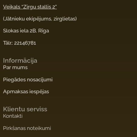
Veikals “Zirgu stallis 2”
(Jātnieku ekipējums, zirglietas)
Slokas iela 2B, Rīga
Tālr.: 22146781
Informācija
Par mums
Piegādes nosacījumi
Apmaksas iespējas
Klientu serviss
Kontakti
Pirkšanas noteikumi