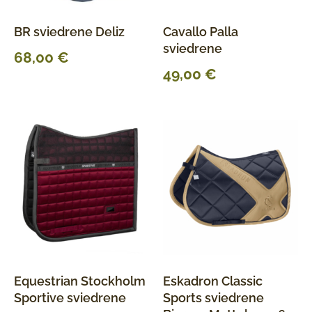
BR sviedrene Deliz
Cavallo Palla
sviedrene
68,00
€
49,00
€
Equestrian Stockholm
Eskadron Classic
Sportive sviedrene
Sports sviedrene