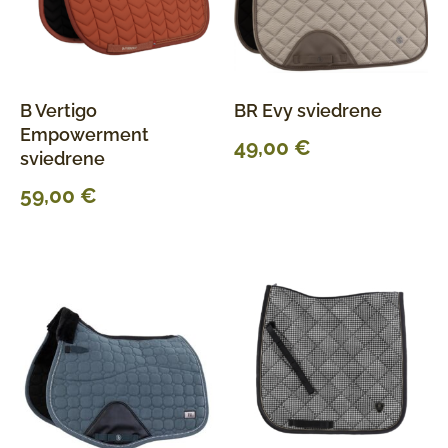
B Vertigo
BR Evy sviedrene
Empowerment
49,00
€
sviedrene
59,00
€