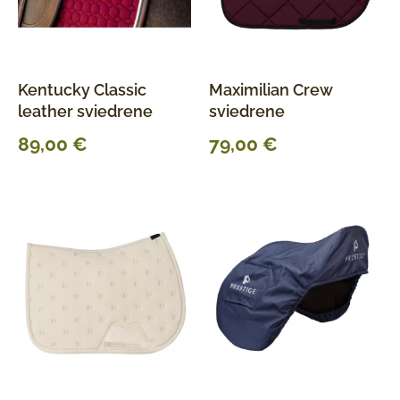
Kentucky Classic
Maximilian Crew
leather sviedrene
sviedrene
89,00
€
79,00
€