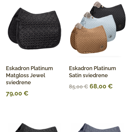
Eskadron Platinum
Eskadron Platinum
Matgloss Jewel
Satin sviedrene
sviedrene
68,00
€
85,00
€
79,00
€