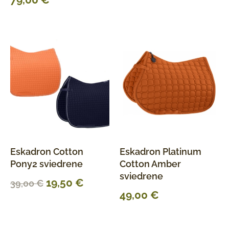
Eskadron Cotton
Eskadron Platinum
Pony2 sviedrene
Cotton Amber
sviedrene
19,50
€
39,00
€
49,00
€