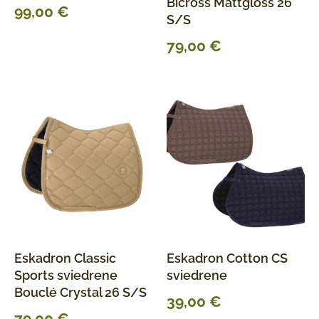
Bicross Mattgloss 26
99,00
€
S/S
79,00
€
Eskadron Classic
Eskadron Cotton CS
Sports sviedrene
sviedrene
Bouclé Crystal 26 S/S
39,00
€
79,00
€