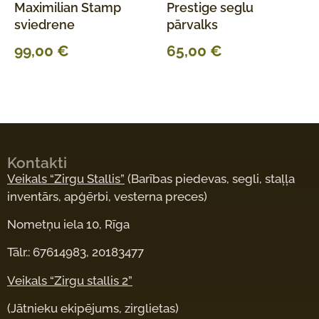
Maximilian Stamp
Prestige seglu
sviedrene
pārvalks
99,00
€
65,00
€
Kontakti
Veikals “Zirgu Stallis”
(Barības piedevas, segli, staļļa
inventārs, apģērbi, vesterna preces)
Nometņu iela 10, Rīga
Tālr.: 67614983, 20183477
Veikals “Zirgu stallis 2”
(Jātnieku ekipējums, zirglietas)