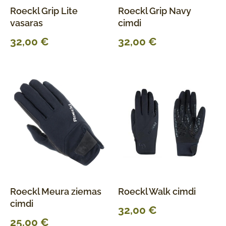
Roeckl Grip Lite
Roeckl Grip Navy
vasaras
cimdi
32,00
€
32,00
€
Roeckl Meura ziemas
Roeckl Walk cimdi
cimdi
32,00
€
25,00
€