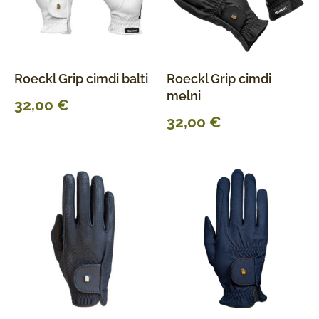
Roeckl Grip cimdi balti
Roeckl Grip cimdi
melni
32,00
€
32,00
€