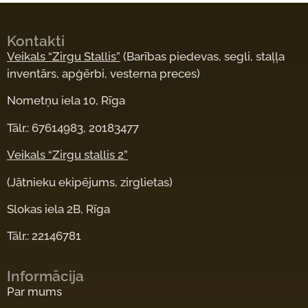
Kontakti
Veikals “Zirgu Stallis”
(Barības piedevas, segli, staļļa
inventārs, apģērbi, vesterna preces)
Nometņu iela 10, Rīga
Tālr.: 67614983, 20183477
Veikals “Zirgu stallis 2”
(Jātnieku ekipējums, zirglietas)
Slokas iela 2B, Rīga
Tālr.: 22146781
Informācija
Par mums