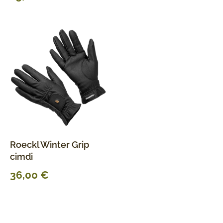
Roeckl Winter Grip
cimdi
36,00
€