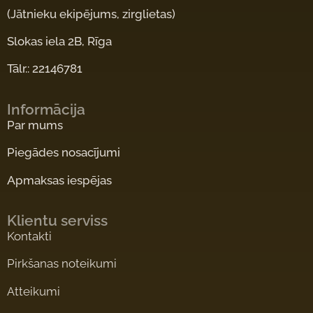
(Jātnieku ekipējums, zirglietas)
Slokas iela 2B, Rīga
Tālr.: 22146781
Informācija
Par mums
Piegādes nosacījumi
Apmaksas iespējas
Klientu serviss
Kontakti
Pirkšanas noteikumi
Atteikumi