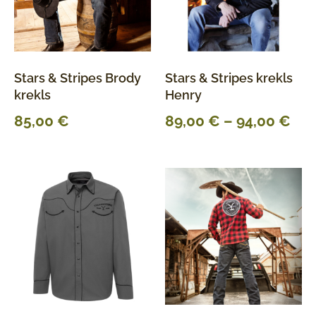
Stars & Stripes Brody
Stars & Stripes krekls
krekls
Henry
85,00
€
89,00
€
–
94,00
€