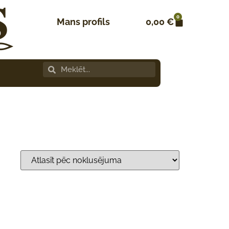
0
Mans profils
0,00
€