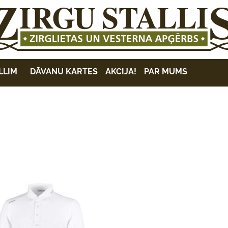
LLIM
DĀVANU KARTES
AKCIJA!
PAR MUMS