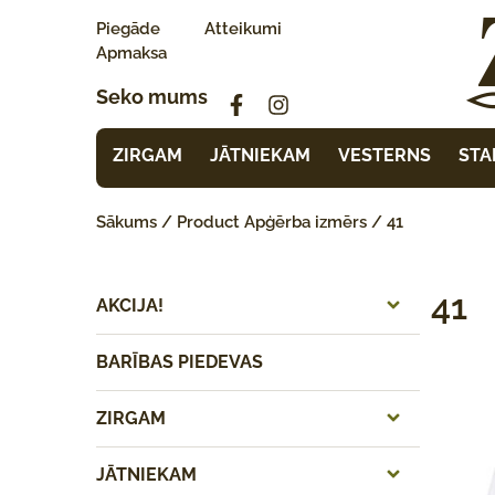
Piegāde
Atteikumi
Apmaksa
Seko mums
ZIRGAM
JĀTNIEKAM
VESTERNS
STA
Sākums
/ Product Apģērba izmērs / 41
41
AKCIJA!
BARĪBAS PIEDEVAS
ZIRGAM
JĀTNIEKAM