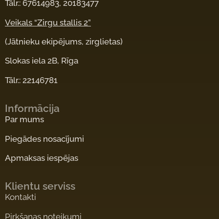
Tālr.: 67614983, 20183477
Veikals “Zirgu stallis 2”
(Jātnieku ekipējums, zirglietas)
Slokas iela 2B, Rīga
Tālr.: 22146781
Informācija
Par mums
Piegādes nosacījumi
Apmaksas iespējas
Klientu serviss
Kontakti
Pirkšanas noteikumi