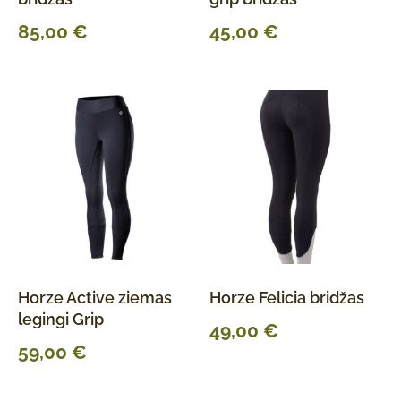
85,00
€
45,00
€
Horze Active ziemas
Horze Felicia bridžas
legingi Grip
49,00
€
59,00
€