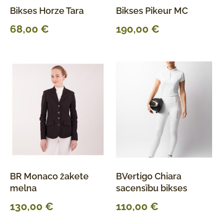
Bikses Horze Tara
Bikses Pikeur MC
68,00
€
190,00
€
BR Monaco žakete
BVertigo Chiara
melna
sacensību bikses
130,00
€
110,00
€