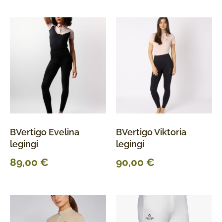
BVertigo Evelina
BVertigo Viktoria
legingi
legingi
89,00
€
90,00
€