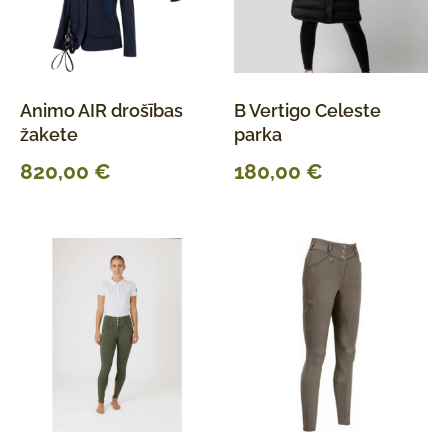
Animo AIR drošības
B Vertigo Celeste
žakete
parka
820,00
€
180,00
€