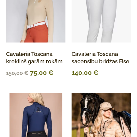
Cavaleria Toscana
Cavaleria Toscana
krekliņš garām rokām
sacensību bridžas Fise
75,00
€
140,00
€
150,00
€