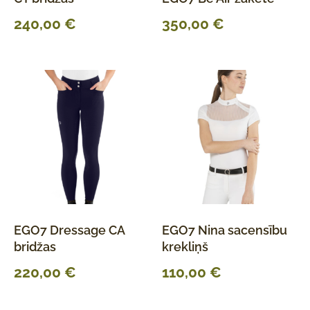
240,00
€
350,00
€
EGO7 Dressage CA
EGO7 Nina sacensību
bridžas
krekliņš
220,00
€
110,00
€