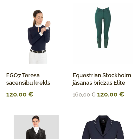
EGO7 Teresa
Equestrian Stockholm
sacensību krekls
jāšanas bridžas Elite
120,00
€
120,00
€
160,00
€