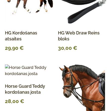
HG Kordošanas
HG Web Draw Reins
atsaites
bloks
29,90
€
30,00
€
Horse Guard Teddy
kordošanas josta
28,00
€