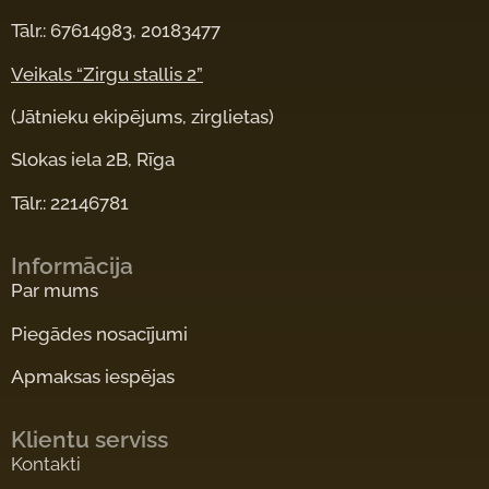
Tālr.: 67614983, 20183477
Veikals “Zirgu stallis 2”
(Jātnieku ekipējums, zirglietas)
Slokas iela 2B, Rīga
Tālr.: 22146781
Informācija
Par mums
Piegādes nosacījumi
Apmaksas iespējas
Klientu serviss
Kontakti