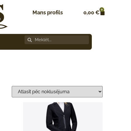
0
Mans profils
0,00
€