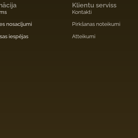
mācija
Klientu serviss
ums
Kontakti
es nosacījumi
Pirkšanas noteikumi
as iespējas
Atteikumi