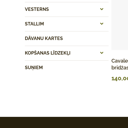
VESTERNS
STALLIM
DĀVANU KARTES
KOPŠANAS LĪDZEKĻI
Cavale
bridžas
SUŅIEM
140,