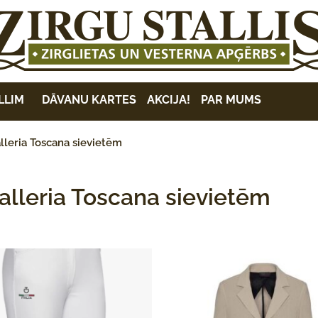
LLIM
DĀVANU KARTES
AKCIJA!
PAR MUMS
lleria Toscana sievietēm
alleria Toscana sievietēm